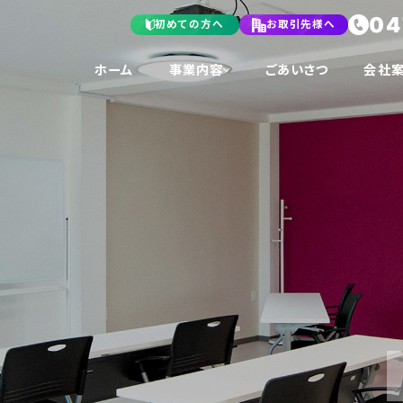
04
初めての方へ
お取引先様へ
ホーム
事業内容
ごあいさつ
会社