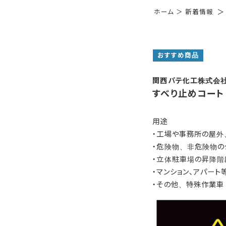
＞
ホーム
＞
新着情報
おすすめ商品
関西パテ化工株式会
すべり止めコート
用途
・工場や事務所の屋外
・危険物、非危険物の
・立体駐車場の昇降階
・マンション、アパー
・その他、特殊作業車