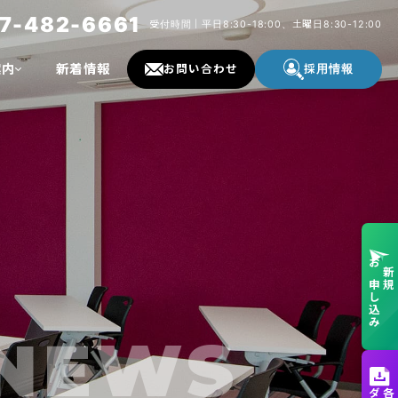
7-482-6661
受付時間｜平日8:30-18:00、土曜日8:30-12:00
案内
新着情報
お問い合わせ
採用情報
お申し込み
新規
NEWS