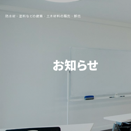
防水材・塗料などの建築・土木材料の販売・卸売
お知らせ