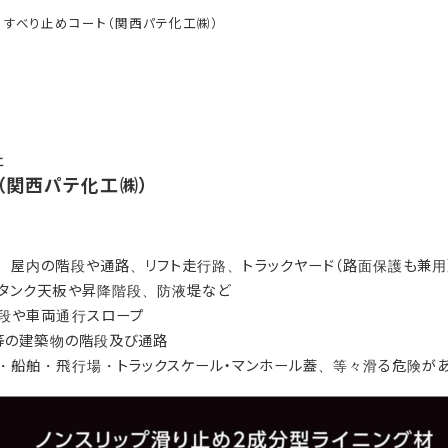
すべり止めコート（関西パテ化工㈱）
社
（関西パテ化工㈱）
、屋内の階段や通路、リフト走行路、トラックヤード（路面保護も兼用
タンク天板や昇降階段、防液堤など
段や車両通行スロープ
ト等の建築物の階段及び通路
・船舶・飛行場・トラックスケール・マンホール蓋、等々滑る危険が