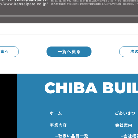
一覧へ戻る
記事へ
次
CHIBA BUI
ホーム
ごあいさつ
事業内容
会社案内
取扱い品目一覧
会社概