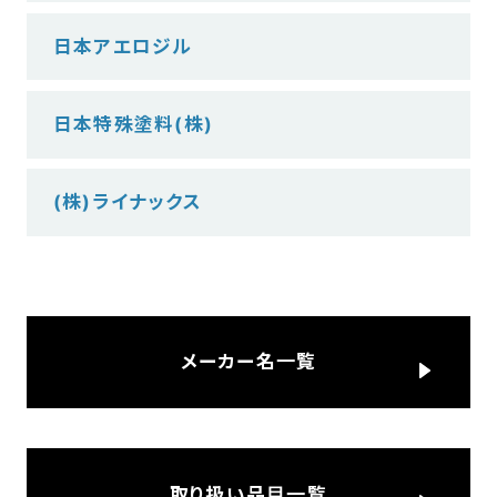
日本アエロジル
日本特殊塗料(株)
(株)ライナックス
メーカー名一覧
取り扱い品目一覧