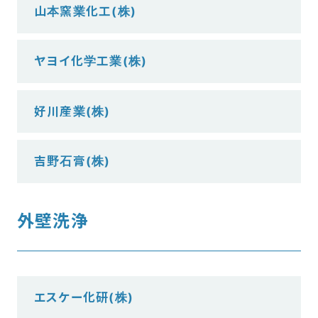
山本窯業化工(株)
ヤヨイ化学工業(株)
好川産業(株)
吉野石膏(株)
外壁洗浄
エスケー化研(株)