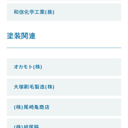
和信化学工業(株)
塗装関連
オカモト(株)
大塚刷毛製造(株)
(株)尾崎亀商店
(株)紙尾脇