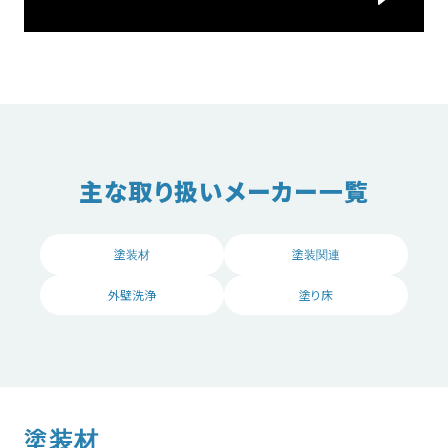
主な取り扱いメーカー一覧
塗装材
塗装関連
外壁洗浄
塗り床
塗装材