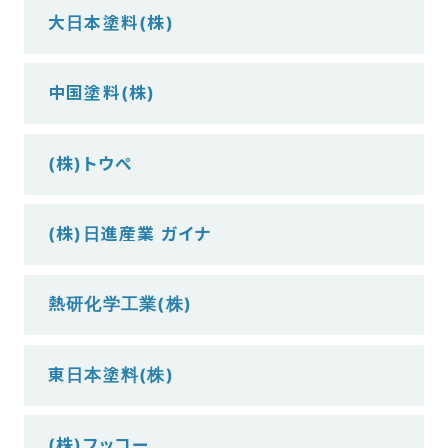
大日本塗料(株)
中国塗料(株)
(株)トウぺ
(株)日進産業 ガイナ
熱研化学工業(株)
東日本塗料(株)
(株)フッコー