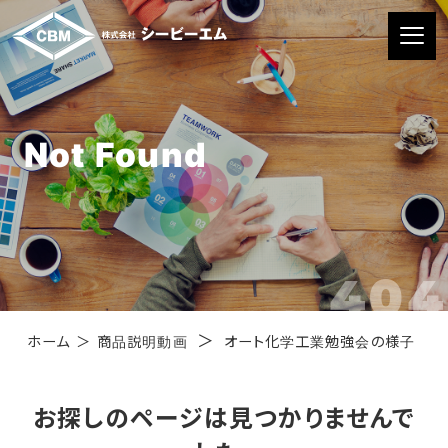
Not Found
404
＞
ホーム
＞
商品説明動画
オート化学工業勉強会の様子 ウ
お探しのページは見つかりませんで