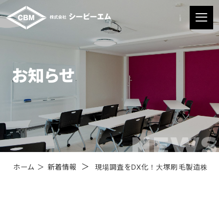
お知らせ
NEWS
＞
ホーム
＞
新着情報
現場調査をDX化！大塚刷毛製造株式