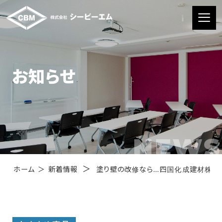
お知らせ
NEWS
＞
ホーム
＞
新着情報
塗り壁の改修なら…四国化成建材株式