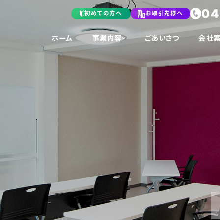
04
初めての方へ
お取引先様へ
ホーム
事業内容
ごあいさつ
会社