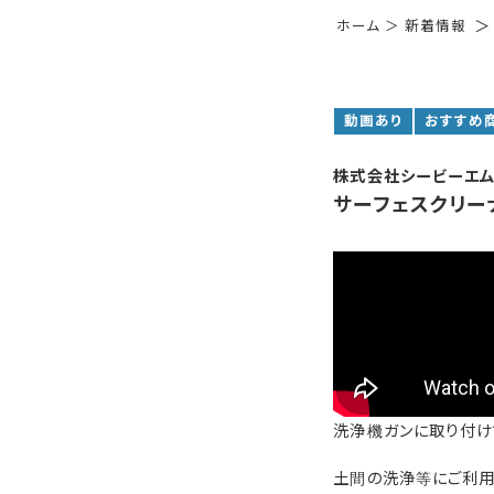
＞
ホーム
＞
新着情報
動画あり
おすすめ
株式会社シービーエ
サーフェスクリー
洗浄機ガンに取り付け
土間の洗浄等にご利用