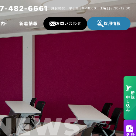
7-482-6661
受付時間｜平日8:30-18:00、土曜日8:30-12:00
案内
新着情報
お問い合わせ
採用情報
お申し込み
新規
NEWS