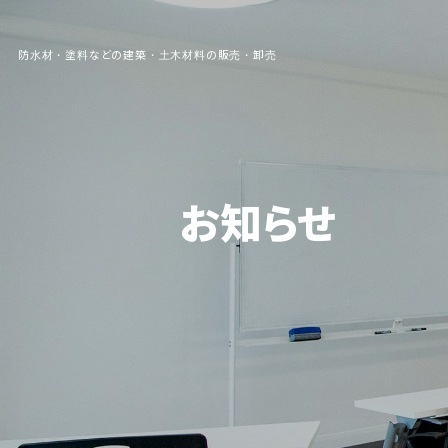
防水材・塗料などの建築・土木材料の販売・卸売
お知らせ