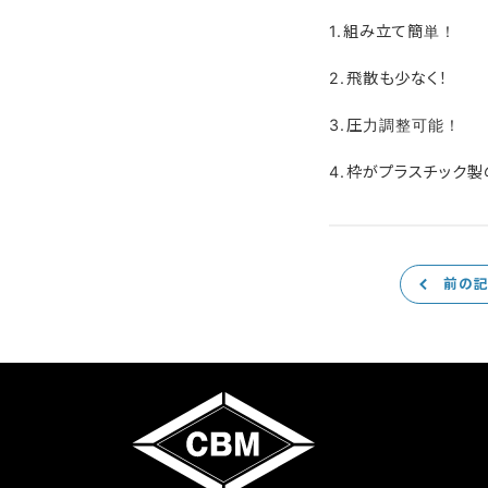
1.組み立て簡単！
2.飛散も少なく！
3.圧力調整可能！
4.枠がプラスチック
前の