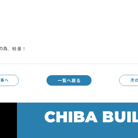
製の為、軽量！
一覧へ戻る
記事へ
次
CHIBA BUI