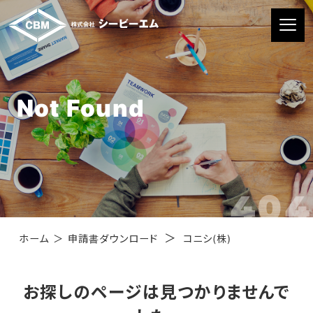
Not Found
404
＞
ホーム
＞
申請書ダウンロード
コニシ(株)
お探しのページは見つかりませんで